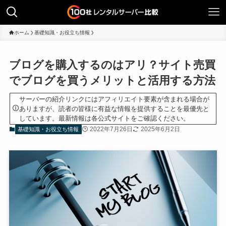
ホーム
基礎知識・お役立ち情報
ブログを購入するのはアリ？サイト売買
でブログを買うメリットと活用する方法
サーバーの紹介リンクにはアフィリエイト要素が含まれる場合が
ありますが、読者の皆様に有益な情報を提供することを最優先と
しています。最新情報は各公式サイトをご確認ください。
2022年7月26日
2025年6月2日
基礎知識・お役立ち情報