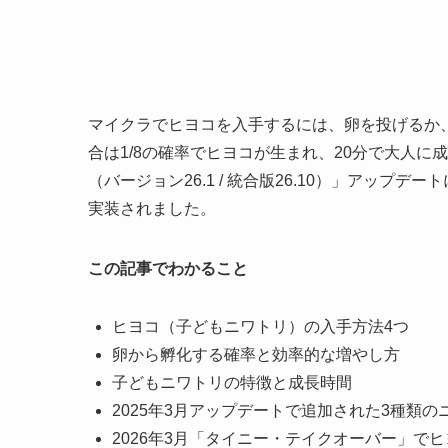
マイクラでヒヨコを入手するには、卵を投げるか
合は1/8の確率でヒヨコが生まれ、20分で大人に
（バージョン26.1 / 統合版26.10）」アッ
実装されました。
この記事でわかること
ヒヨコ（子どもニワトリ）の入手方法4つ
卵から孵化する確率と効率的な増やし方
子どもニワトリの特徴と成長時間
2025年3月アップデートで追加された3種類の
2026年3月「タイニー・テイクオーバー」で