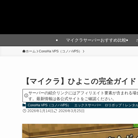
マイクラサーバーおすすめ比較
ホーム
ConoHa VPS（コノハVPS）
【マイクラ】ひよこの完全ガイド
サーバーの紹介リンクにはアフィリエイト要素が含まれる場
す。最新情報は各公式サイトをご確認ください。
ConoHa VPS（コノハVPS）
エックスサーバー
ロリポップ！レンタ
2026年1月14日
2026年3月25日