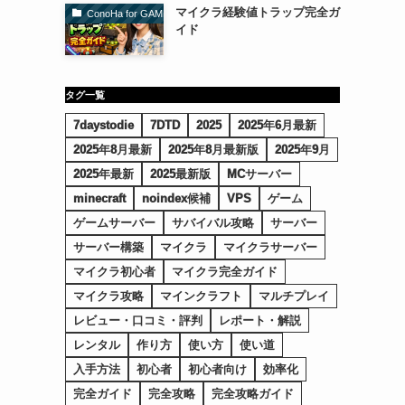
マイクラ経験値トラップ完全ガ
ConoHa for GAME（コノハforゲーム）
イド
タグ一覧
7daystodie
7DTD
2025
2025年6月最新
2025年8月最新
2025年8月最新版
2025年9月
2025年最新
2025最新版
MCサーバー
minecraft
noindex候補
VPS
ゲーム
ゲームサーバー
サバイバル攻略
サーバー
サーバー構築
マイクラ
マイクラサーバー
マイクラ初心者
マイクラ完全ガイド
マイクラ攻略
マインクラフト
マルチプレイ
レビュー・口コミ・評判
レポート・解説
レンタル
作り方
使い方
使い道
入手方法
初心者
初心者向け
効率化
完全ガイド
完全攻略
完全攻略ガイド