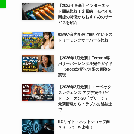
【2023年最新】インターネッ
ト回線比較！光回線・モバイル
回線の特徴からおすすめのサー
ビスを紹介
動画や音声配信に向いているス
トリーミングサーバーを比較
【2026年1月最新】Terraria専
用サーバーレンタル完全ガイド
｜TShock対応で無限の冒険を
実現
【2026年2月最新】エーペック
スレジェンズ アプデ完全ガイ
ド｜シーズン28「ブリーチ」
最新情報からトラブル対処法ま
で
ECサイト・ネットショップ向
きサーバーを比較！