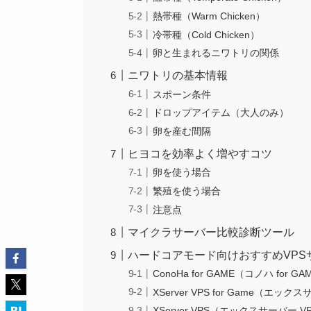
熱帯種（Warm Chicken）
冷帯種（Cold Chicken）
卵と生まれるニワトリの関係
ニワトリの基本情報
スポーン条件
ドロップアイテム（大人のみ）
卵を産む間隔
ヒヨコを効率よく増やすコツ
卵を使う場合
繁殖を使う場合
注意点
マイクラサーバー比較診断ツール
ハードコアモード向けおすすめVPS
ConoHa for GAME（コノハ for G
XServer VPS for Game（エックス
XServer VPS（エックスサーバー V