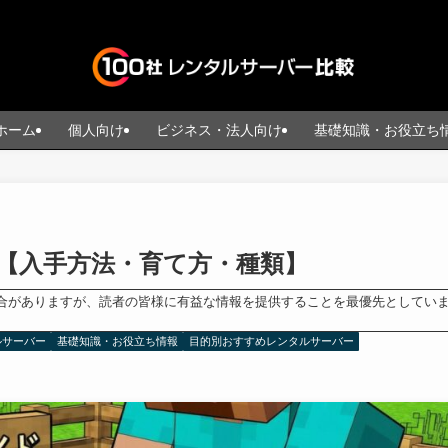
ホーム
個人向け
ビジネス・法人向け
基礎知識・お役立ち
【入手方法・育て方・種類】
合がありますが、読者の皆様に有益な情報を提供することを最優先としてい
ルサーバー
基礎知識・お役立ち情報
目的別おすすめレンタルサーバー