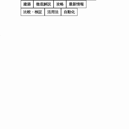
建築
徹底解説
攻略
最新情報
比較・検証
活用法
自動化
場