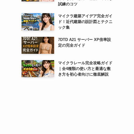
試練のコツ
マイクラ建築アイデア完全ガイ
ド！近代建築の設計図とテクニ
ック集
7DTD A21 サーバー XP倍率設
定の完全ガイド
マイクラレール完全攻略ガイド
｜全4種類の使い方と最適な敷
き方を初心者向けに徹底解説