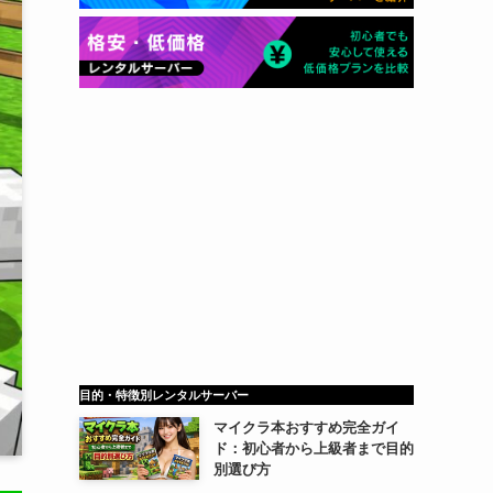
目的・特徴別レンタルサーバー
マイクラ本おすすめ完全ガイ
ド：初心者から上級者まで目的
別選び方