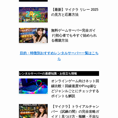
【最新】マイクラ リレー 2025
の見方と応募方法
無料ゲームサーバー完全ガイ
ド|初心者でも今すぐ始められ
る構築方法
目的・特徴別おすすめレンタルサーバー一覧はこち
ら
レンタルサーバーの基礎知識・お役立ち情報
オンラインゲーム向けネット回
線比較！回線速度やPing値な
どジャンルごとにチェックする
ポイントも解説
【マイクラ】トライアルチャン
バー（試練の間）の完全攻略ガ
イド｜見つけ方・報酬・不吉な