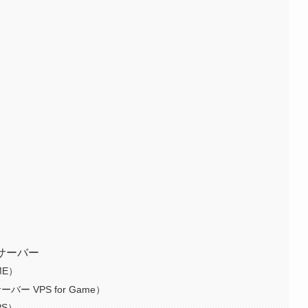
サーバー
AME）
サーバー VPS for Game）
PS）