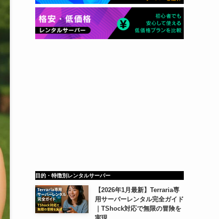
目的・特徴別レンタルサーバー
【2026年1月最新】Terraria専
用サーバーレンタル完全ガイド
｜TShock対応で無限の冒険を
実現