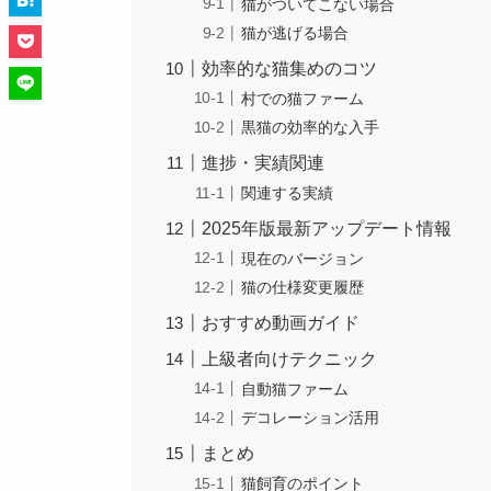
猫がついてこない場合
猫が逃げる場合
効率的な猫集めのコツ
村での猫ファーム
黒猫の効率的な入手
進捗・実績関連
関連する実績
2025年版最新アップデート情報
現在のバージョン
猫の仕様変更履歴
おすすめ動画ガイド
上級者向けテクニック
自動猫ファーム
デコレーション活用
まとめ
猫飼育のポイント