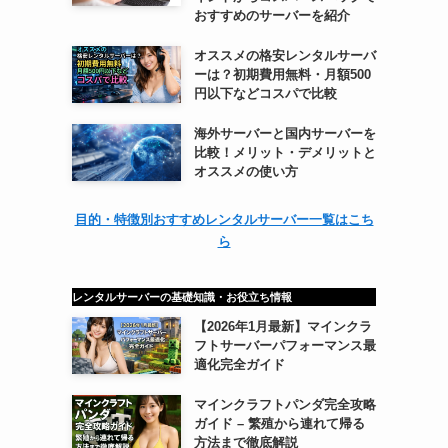
おすすめのサーバーを紹介
オススメの格安レンタルサーバ
ーは？初期費用無料・月額500
円以下などコスパで比較
海外サーバーと国内サーバーを
比較！メリット・デメリットと
オススメの使い方
目的・特徴別おすすめレンタルサーバー一覧はこち
ら
レンタルサーバーの基礎知識・お役立ち情報
【2026年1月最新】マインクラ
フトサーバーパフォーマンス最
適化完全ガイド
マインクラフトパンダ完全攻略
ガイド – 繁殖から連れて帰る
方法まで徹底解説