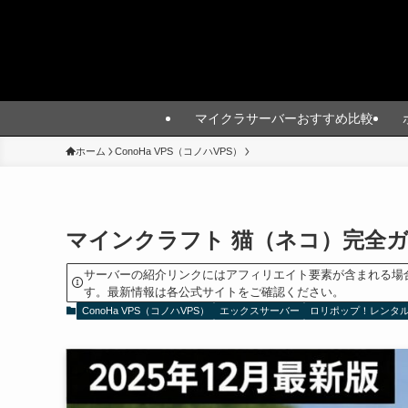
マイクラサーバーおすすめ比較
ホーム
ConoHa VPS（コノハVPS）
マインクラフト 猫（ネコ）完全
サーバーの紹介リンクにはアフィリエイト要素が含まれる場
す。最新情報は各公式サイトをご確認ください。
ConoHa VPS（コノハVPS）
エックスサーバー
ロリポップ！レンタ