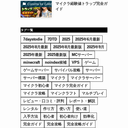
マイクラ経験値トラップ完全ガ
ConoHa for GAME（コノハforゲーム）
イド
タグ一覧
7daystodie
7DTD
2025
2025年6月最新
2025年8月最新
2025年8月最新版
2025年9月
2025年最新
2025最新版
MCサーバー
minecraft
noindex候補
VPS
ゲーム
ゲームサーバー
サバイバル攻略
サーバー
サーバー構築
マイクラ
マイクラサーバー
マイクラ初心者
マイクラ完全ガイド
マイクラ攻略
マインクラフト
マルチプレイ
レビュー・口コミ・評判
レポート・解説
レンタル
作り方
使い方
使い道
入手方法
初心者
初心者向け
効率化
完全ガイド
完全攻略
完全攻略ガイド