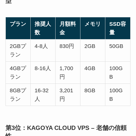
型
プラン
推奨人
月額料
メモリ
SSD容
数
金
量
2GBプ
4-8人
830円
2GB
50GB
ラン
4GBプ
8-16人
1,700
4GB
100G
ラン
円
B
8GBプ
16-32
3,201
8GB
100G
ラン
人
円
B
第3位：KAGOYA CLOUD VPS – 老舗の信頼
性