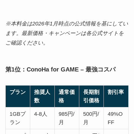
※本料金は2026年1月時点の公式情報を基にしてい
ます。最新価格・キャンペーンは各公式サイトを
ご確認ください。
第1位：ConoHa for GAME – 最強コスパ
プラン
推奨人
通常価
長期割
割引率
数
格
引価格
1GBプ
4-8人
985円/
500円/
49%O
ラン
月
月
FF