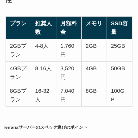
プラン
推奨人
月額料
メモリ
SSD容
数
金
量
2GBプ
4-8人
1,760
2GB
25GB
ラン
円
4GBプ
8-16人
3,520
4GB
50GB
ラン
円
8GBプ
16-32
7,040
8GB
100G
ラン
人
円
B
Terrariaサーバーのスペック選びのポイント