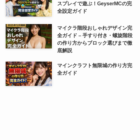
スプレイで遊ぶ！GeyserMCの完
全設定ガイド
マイクラ階段おしゃれデザイン完
全ガイド – 手すり付き・螺旋階段
の作り方からブロック選びまで徹
底解説
マインクラフト無限城の作り方完
全ガイド