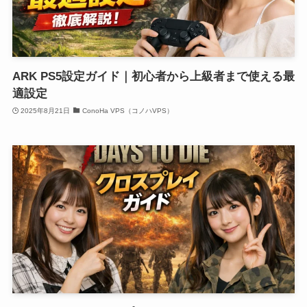
ARK PS5設定ガイド｜初心者から上級者まで使える最
適設定
2025年8月21日
ConoHa VPS（コノハVPS）