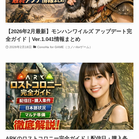
【2026年2月最新】モンハンワイルズ アップデート完
全ガイド｜Ver.1.041情報まとめ
2026年2月18日
ConoHa for GAME（コノハforゲーム）
ARKのロストコロニー完全ガイド｜配信日・購入条