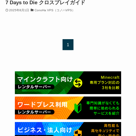
7 Days to Die クロスプレイガイド
2025年8月1日
ConoHa VPS（コノハVPS）
1