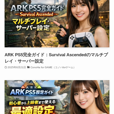
ARK PS5完全ガイド：Survival Ascendedのマルチプ
レイ・サーバー設定
2025年8月21日
ConoHa for GAME（コノハforゲーム）