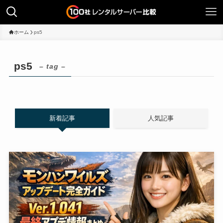
ホーム
ps5
ps5
– tag –
新着記事
人気記事