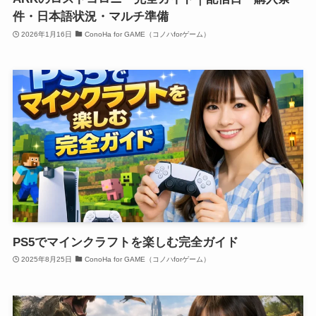
件・日本語状況・マルチ準備
2026年1月16日
ConoHa for GAME（コノハforゲーム）
PS5でマインクラフトを楽しむ完全ガイド
2025年8月25日
ConoHa for GAME（コノハforゲーム）