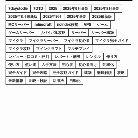
7daystodie
7DTD
2025
2025年6月最新
2025年8月最新
2025年8月最新版
2025年9月
2025年最新
2025最新版
MCサーバー
minecraft
noindex候補
VPS
ゲーム
ゲームサーバー
サバイバル攻略
サーバー
サーバー構築
マイクラ
マイクラサーバー
マイクラ初心者
マイクラ完全ガイド
マイクラ攻略
マインクラフト
マルチプレイ
レビュー・口コミ・評判
レポート・解説
レンタル
作り方
使い方
使い道
入手方法
初心者
初心者向け
効率化
完全ガイド
完全攻略
完全攻略ガイド
建築
徹底解説
攻略
最新情報
比較・検証
活用法
自動化