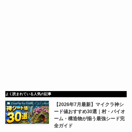
よく読まれている人気の記事
【2026年7月最新】マイクラ神シ
ConoHa for GAME（コノハforゲーム）
ード値おすすめ30選｜村・バイオ
ーム・構造物が揃う最強シード完
全ガイド