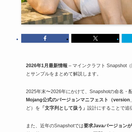
2026年1月最新情報
– マインクラフト Snaps
とサンプルをまとめて解説します。
2025年末〜2026年にかけて、Snapshot
Mojang公式のバージョンマニフェスト（version_man
ど）を
「文字列として扱う」
設計にすることで追
また、近年のSnapshotでは
要求Javaバージョン