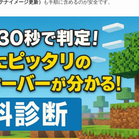
ンテナイメージ更新）
も手順に含めるのが安全です。