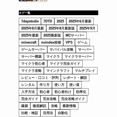
タグ一覧
7daystodie
7DTD
2025
2025年6月最新
2025年8月最新
2025年8月最新版
2025年9月
2025年最新
2025最新版
MCサーバー
minecraft
noindex候補
VPS
ゲーム
ゲームサーバー
サバイバル攻略
サーバー
サーバー構築
マイクラ
マイクラサーバー
マイクラ初心者
マイクラ完全ガイド
マイクラ攻略
マインクラフト
マルチプレイ
レビュー・口コミ・評判
レポート・解説
レンタル
作り方
使い方
使い道
入手方法
初心者
初心者向け
効率化
完全ガイド
完全攻略
完全攻略ガイド
建築
徹底解説
攻略
最新情報
比較・検証
活用法
自動化