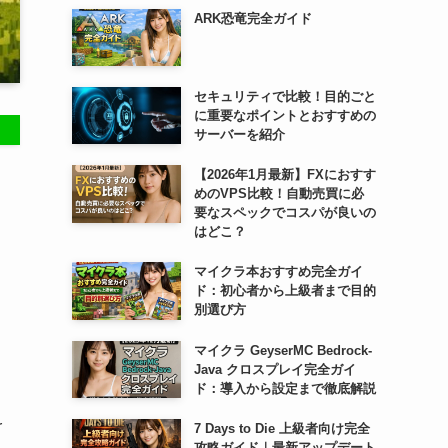
ARK恐竜完全ガイド
セキュリティで比較！目的ごと
に重要なポイントとおすすめの
サーバーを紹介
【2026年1月最新】FXにおすす
めのVPS比較！自動売買に必
要なスペックでコスパが良いの
はどこ？
マイクラ本おすすめ完全ガイ
ド：初心者から上級者まで目的
り
別選び方
マイクラ GeyserMC Bedrock-
Java クロスプレイ完全ガイ
ド：導入から設定まで徹底解説
r
7 Days to Die 上級者向け完全
攻略ガイド｜最新アップデート