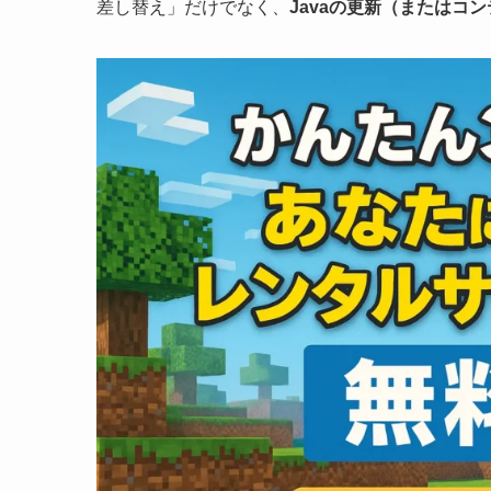
差し替え」だけでなく、
Javaの更新（またはコ