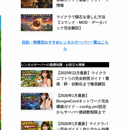
情報
マイクラで隕石を楽しむ方法
【コマンド・MOD・データパ
ック完全解説】
目的・特徴別おすすめレンタルサーバー一覧はこち
ら
レンタルサーバーの基礎知識・お役立ち情報
【2025年12月最新】マイクラ
ニワトリの完全飼育ガイド！繁
殖・餌・自動化まで徹底解説
【2026年1月最新】
BungeeCordネットワーク完全
構築ガイド – config.yml設定
からサーバー接続数制限まで
【2026年1月最新】マイクラパ
ン完全ガイド！作り方から効率