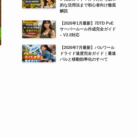
的な活用法まで初心者向け徹底
解説
【2026年1月最新】7DTD PvE
サーバールール作成完全ガイド
– V2.0対応
【2026年7月最新】パルワール
ドライド速度完全ガイド｜最速
パルと移動効率化のすべて