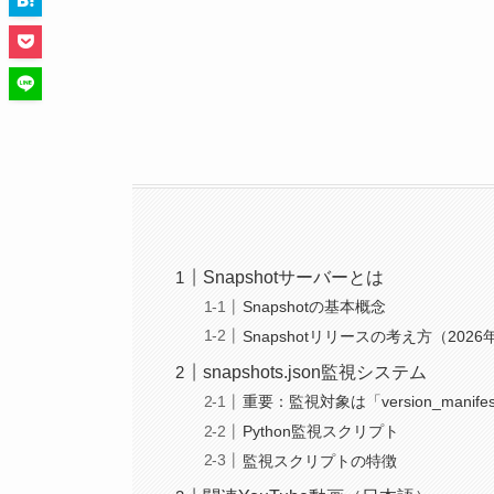
Snapshotサーバーとは
Snapshotの基本概念
Snapshotリリースの考え方（202
snapshots.json監視システム
重要：監視対象は「version_manifest
Python監視スクリプト
監視スクリプトの特徴