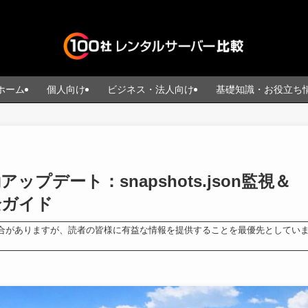
ホーム
個人向け
ビジネス・法人向け
基礎知識・お役立ち
アップデート：snapshots.json監視＆
全ガイド
合がありますが、読者の皆様に有益な情報を提供することを最優先としてい