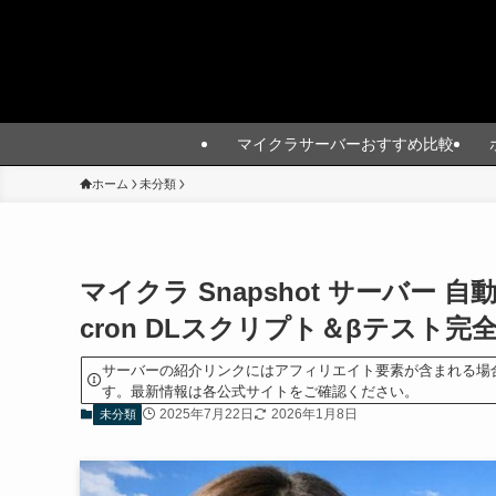
マイクラサーバーおすすめ比較
ホーム
未分類
マイクラ Snapshot サーバー 自動
cron DLスクリプト＆βテスト完
サーバーの紹介リンクにはアフィリエイト要素が含まれる場
す。最新情報は各公式サイトをご確認ください。
2025年7月22日
2026年1月8日
未分類