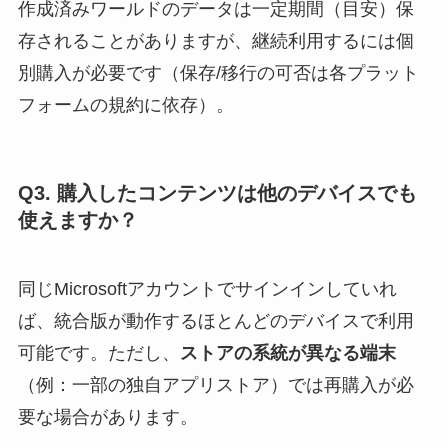
作成済みワールドのデータは一定期間（目安）保
存されることがありますが、継続利用するには個
別購入が必要です（保存/移行の可否は各プラット
フォームの規約に依存）。
Q3. 購入したコンテンツは他のデバイスでも
使えますか？
同じMicrosoftアカウントでサインインしていれ
ば、統合版が動作するほとんどのデバイスで利用
可能です。ただし、
ストアの系統が異なる端末
（例：一部の独自アプリストア）では再購入が必
要な場合があります。