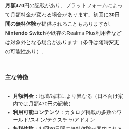
月額470円
の記載があり、プラットフォームによっ
て月額料金が変わる場合があります。初回に
30日
間の無料体験
が提供されることもありますが、
Nintendo Switch
や既存のRealms Plus利用者など
は対象外となる場合があります（条件は随時変更
の可能性あり）。
主な特徴
月額料金
：地域/端末により異なる（日本向け案
内では月額470円の記載）
利用可能コンテンツ
：カタログ掲載の多数のワ
ールド/スキン/テクスチャ/アドオン
無料体験
：初回30日間の無料体験が案内される