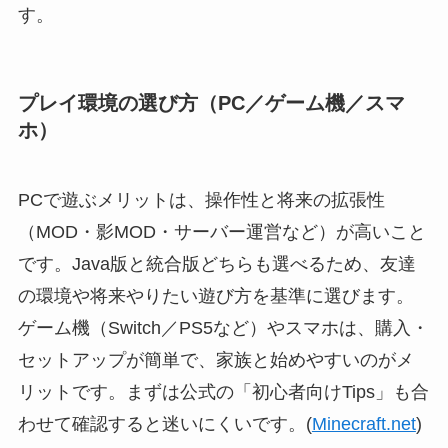
す。
プレイ環境の選び方（PC／ゲーム機／スマ
ホ）
PCで遊ぶメリットは、操作性と将来の拡張性
（MOD・影MOD・サーバー運営など）が高いこと
です。Java版と統合版どちらも選べるため、友達
の環境や将来やりたい遊び方を基準に選びます。
ゲーム機（Switch／PS5など）やスマホは、購入・
セットアップが簡単で、家族と始めやすいのがメ
リットです。まずは公式の「初心者向けTips」も合
わせて確認すると迷いにくいです。(
Minecraft.net
)