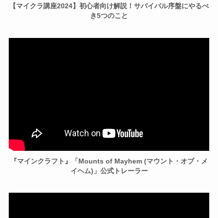
【マイクラ講座2024】初心者向け解説！サバイバル序盤にやるべ
き5つのこと
『マインクラフト』「Mounts of Mayhem (マウント・オブ・メ
イヘム)」公式トレーラー