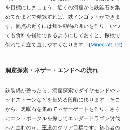
を目標にしましょう。近くの洞窟から鉄鉱石を集
めてかまどで精錬すれば、鉄インゴットができま
す。拠点の近くには畑や動物の囲いを作り、いつ
でも食料を補給できるようにしておくと、探検で
倒れても立て直しやすくなります。(
Minecraft.net
)
洞窟探索・ネザー・エンドへの流れ
鉄装備が整ったら、洞窟探索でダイヤモンドやレ
ッドストーンなどを集める段階に移ります。そこ
から、黒曜石を集めてネザーゲートを作り、さら
にエンドポータルを探してエンダードラゴン討伐
へと進むのが、王道のクリア目標です。初心者の