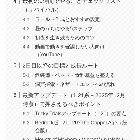
最初の1時間でやることチェックリスト
（サバイバル）
ワールド作成とおすすめ設定
昼のうちにやる5ステップ
初夜を生き残るためのコツ
動画で動きを確認したい人向け
（YouTube）
2日目以降の目標と成長ルート
鉄装備・ベッド・食料基盤を整える
洞窟探索・ネザー・エンドへの流れ
最新アップデート（1.21系～2025年12月
時点）で押さえるべきポイント
Tricky Trialsアップデート（1.21）の要点
Bedrock版1.21.120?The Copper Age（統
合版）
Mounts of Mayhem・Vibrant Visualsなど