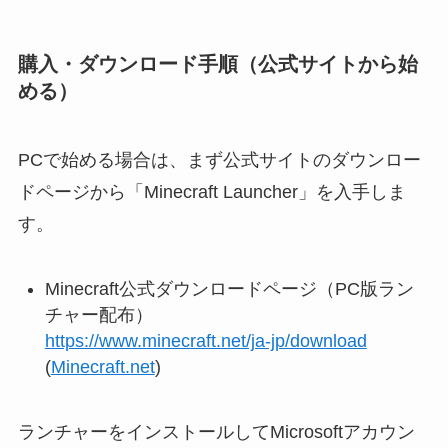
購入・ダウンロード手順（公式サイトから始
める）
PCで始める場合は、まず公式サイトのダウンロー
ドページから「Minecraft Launcher」を入手しま
す。
Minecraft公式ダウンロードページ（PC版ラン
チャー配布）
https://www.minecraft.net/ja-jp/download
(
Minecraft.net
)
ランチャーをインストールしてMicrosoftアカウン