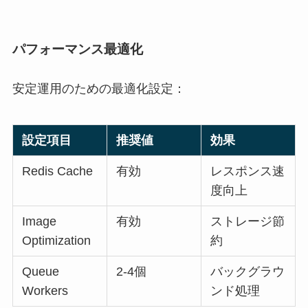
パフォーマンス最適化
安定運用のための最適化設定：
設定項目
推奨値
効果
Redis Cache
有効
レスポンス速
度向上
Image
有効
ストレージ節
Optimization
約
Queue
2-4個
バックグラウ
Workers
ンド処理