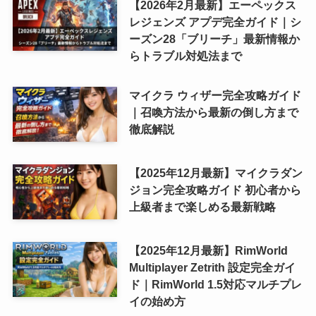
【2026年2月最新】エーペックス
レジェンズ アプデ完全ガイド｜シ
ーズン28「ブリーチ」最新情報か
らトラブル対処法まで
マイクラ ウィザー完全攻略ガイド
｜召喚方法から最新の倒し方まで
徹底解説
【2025年12月最新】マイクラダン
ジョン完全攻略ガイド 初心者から
上級者まで楽しめる最新戦略
【2025年12月最新】RimWorld
Multiplayer Zetrith 設定完全ガイ
ド｜RimWorld 1.5対応マルチプレ
イの始め方