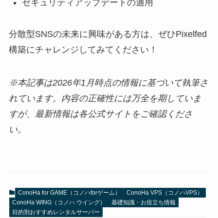
セキュリティアップデートの適用
分散型SNSの未来に興味がある方は、ぜひPixelfed
構築にチャレンジしてみてください！
※本記事は2026年1月時点の情報に基づいて執筆さ
れています。内容の正確性には万全を期していま
すが、最新情報は各公式サイトをご確認くださ
い。
ConoHa for GAME（コノハforゲーム）
ConoHa VPS（コノハVPS）
ConoHa WING（コノハ ウイング）
基礎知識・お役立ち情報
目的別おすすめレンタルサーバー