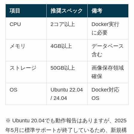
項目
推奨スペック
備考
CPU
2コア以上
Docker実行
に必要
メモリ
4GB以上
データベース
含む
ストレージ
50GB以上
画像保存領域
確保
OS
Ubuntu 22.04
Docker対応
/ 24.04
OS
※ Ubuntu 20.04でも動作報告はありますが、2025
年5月に標準サポートが終了しているため、新規構