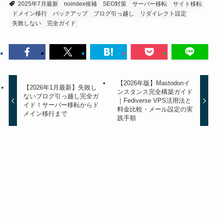
2025年7月最新
noindex候補
SEO対策
サーバー移転
サイト移転
ドメイン移行
バックアップ
ブログ引っ越し
リダイレクト設定
失敗しない
完全ガイド
【2026年版】Mastodonイ
【2026年1月最新】失敗し
ンスタンス完全構築ガイド
ないブログ引っ越し完全ガ
｜Fediverse VPS活用法と
イド！サーバー移転からド
料金比較・メール設定の実
メイン移行まで
践手順