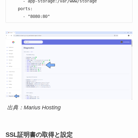
      - app-storage:/var/www/storage

    ports:

出典：Marius Hosting
SSL証明書の取得と設定