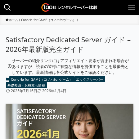
ホーム
ConoHa for GAME（コノハforゲーム）
Satisfactory Dedicated Server ガイド –
2026年最新版完全ガイド
サーバーの紹介リンクにはアフィリエイト要素が含まれる場合が
ありますが、読者の皆様に有益な情報を提供することを最優先と
しています。最新情報は各公式サイトをご確認ください。
ConoHa for GAME（コノハforゲーム）
エックスサーバー
基礎知識・お役立ち情報
2025年7月16日
2026年1月4日