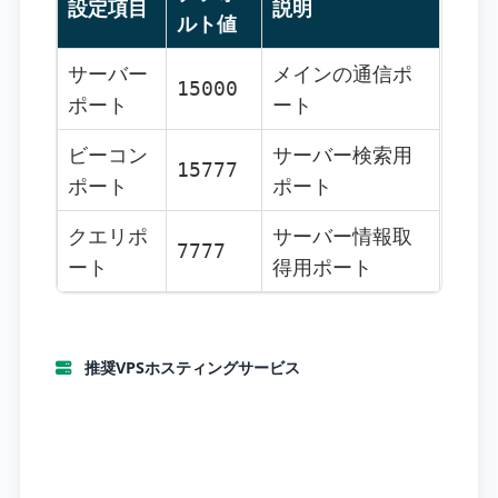
設定項目
説明
ルト値
サーバー
メインの通信ポ
15000
ポート
ート
ビーコン
サーバー検索用
15777
ポート
ポート
クエリポ
サーバー情報取
7777
ート
得用ポート
推奨VPSホスティングサービス