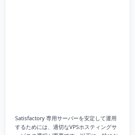
Satisfactory 専用サーバーを安定して運用
するためには、適切なVPSホスティングサ