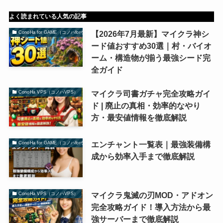
よく読まれている人気の記事
【2026年7月最新】マイクラ神シ
ConoHa for GAME（コノハforゲーム）
ード値おすすめ30選｜村・バイオ
ーム・構造物が揃う最強シード完
全ガイド
マイクラ司書ガチャ完全攻略ガイ
ConoHa VPS（コノハVPS）
ド | 廃止の真相・効率的なやり
方・最安値情報を徹底解説
エンチャント一覧表｜最強装備構
ConoHa for GAME（コノハforゲーム）
成から効率入手まで徹底解説
マイクラ鬼滅の刃MOD・アドオン
ConoHa VPS（コノハVPS）
完全攻略ガイド！導入方法から最
強サーバーまで徹底解説