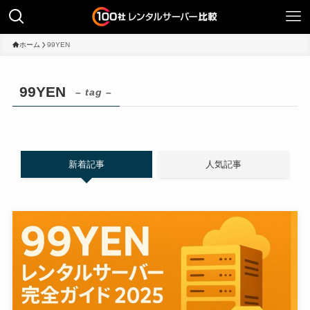
ホーム
99YEN
99YEN
– tag –
新着記事
人気記事