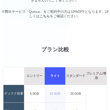
きませんのでご了承ください。
※弊社サービス「Quicca」をご契約中の方は10%OFFとなります。詳
しくは
こちら
をご確認ください。
プラン比較
プレミアム/専
エントリー
ライト
スタンダード
用
ディスク容量
5.0GB
10.0GB
20.0GB