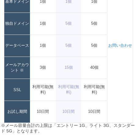
基本ドメイン
1個
1個
1個
独自ドメイン
1個
5個
5個
データベース
1個
5個
5個
お問い合わせ
メールアカウ
3個
15個
40個
ント ※
利用可能(無
利用可能(無
利用可能(無
SSL
料)
料)
料)
お試し期間
10日間
10日間
10日間
※メール容量合計の上限は「エントリー 1G、ライト 3G、スタンダー
ド 5G」となります。