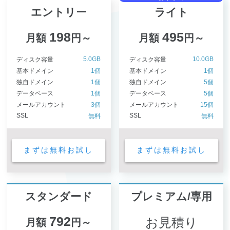
エントリー
ライト
198
495
月額
円～
月額
円～
5.0GB
10.0GB
ディスク容量
ディスク容量
基本ドメイン
1個
基本ドメイン
1個
独自ドメイン
1個
独自ドメイン
5個
データベース
1個
データベース
5個
メールアカウント
3個
メールアカウント
15個
SSL
SSL
無料
無料
まずは無料お試し
まずは無料お試し
スタンダード
プレミアム/専用
792
お見積り
月額
円～