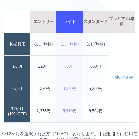
プレミアム/専
エントリー
ライト
スタンダード
用
初期費用
なし(無料)
なし(無料)
なし(無料)
1ヶ月
220円
550円
880円
お問い合わせ
6か月
1,320円
3,300円
5,280円
12か月
2,376円
5,940円
9,504円
(10%OFF)
※12ヶ月を選択された方は10%OFFとなります。下記割引とは併用で