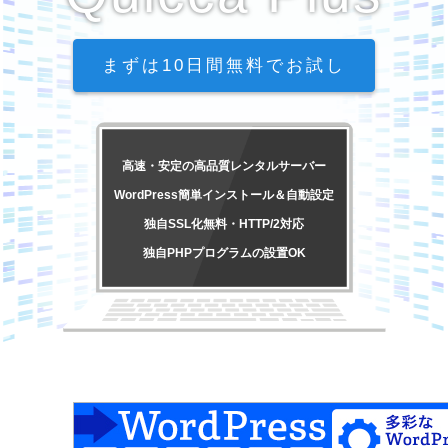
まずは10日間無料でお試し
高速・安定の高品質レンタルサーバー
WordPress簡単インストール＆自動設定
独自SSL化無料・HTTP/2対応
独自PHPプログラムの設置OK