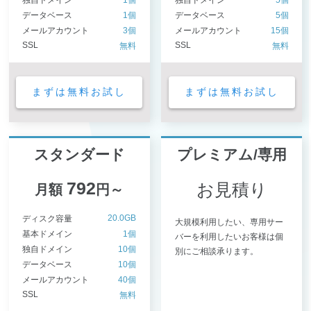
独自ドメイン
1個
独自ドメイン
5個
データベース
1個
データベース
5個
メールアカウント
3個
メールアカウント
15個
SSL
SSL
無料
無料
まずは無料お試し
まずは無料お試し
スタンダード
プレミアム/専用
792
お見積り
月額
円～
20.0GB
ディスク容量
大規模利用したい、専用サー
基本ドメイン
1個
バーを利用したいお客様は個
独自ドメイン
10個
別にご相談承ります。
データベース
10個
メールアカウント
40個
SSL
無料