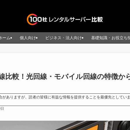
ホーム
個人向け
ビジネス・法人向け
基礎知識・お役立ち
回線比較！光回線・モバイル回線の特徴か
合がありますが、読者の皆様に有益な情報を提供することを最優先としてい
0日