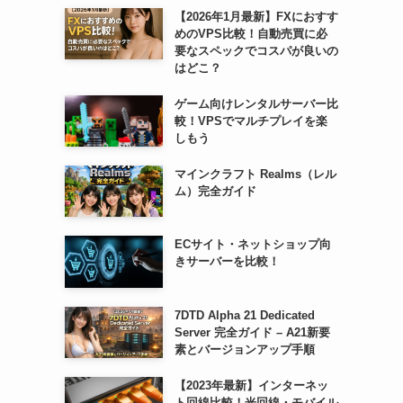
【2026年1月最新】FXにおすす
めのVPS比較！自動売買に必
要なスペックでコスパが良いの
はどこ？
ゲーム向けレンタルサーバー比
較！VPSでマルチプレイを楽
しもう
マインクラフト Realms（レル
ム）完全ガイド
ECサイト・ネットショップ向
きサーバーを比較！
7DTD Alpha 21 Dedicated
Server 完全ガイド – A21新要
素とバージョンアップ手順
【2023年最新】インターネッ
ト回線比較！光回線・モバイル