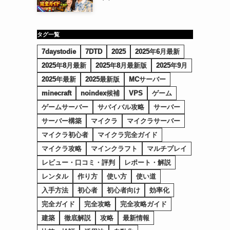
タグ一覧
7daystodie
7DTD
2025
2025年6月最新
2025年8月最新
2025年8月最新版
2025年9月
2025年最新
2025最新版
MCサーバー
minecraft
noindex候補
VPS
ゲーム
ゲームサーバー
サバイバル攻略
サーバー
サーバー構築
マイクラ
マイクラサーバー
マイクラ初心者
マイクラ完全ガイド
マイクラ攻略
マインクラフト
マルチプレイ
レビュー・口コミ・評判
レポート・解説
レンタル
作り方
使い方
使い道
入手方法
初心者
初心者向け
効率化
完全ガイド
完全攻略
完全攻略ガイド
建築
徹底解説
攻略
最新情報