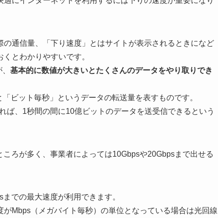
快適にインターネットを利用するには下りの速度が重要になり
際の通信量、「下り速度」とはサイトが表示されるときになど
おくとわかりやすいです。
が、
基本的に数値が大きいとたくさんのデータをやり取りでき
本語に訳すと「ビット毎秒」というデータの転送量を表すものです。
いれば、1秒間の間に10億ビットのデータを送受信できるという
ころが多く、事業者によっては10Gbpsや20Gbpsまで出せる
psまでの最大速度が利用できます。
がMbps（メガバイト毎秒）の単位となっている場合は光回線