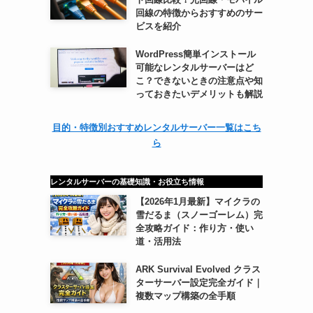
回線の特徴からおすすめのサー
ビスを紹介
WordPress簡単インストール
可能なレンタルサーバーはど
こ？できないときの注意点や知
っておきたいデメリットも解説
目的・特徴別おすすめレンタルサーバー一覧はこち
ら
レンタルサーバーの基礎知識・お役立ち情報
【2026年1月最新】マイクラの
雪だるま（スノーゴーレム）完
全攻略ガイド：作り方・使い
道・活用法
ARK Survival Evolved クラス
ターサーバー設定完全ガイド｜
複数マップ構築の全手順