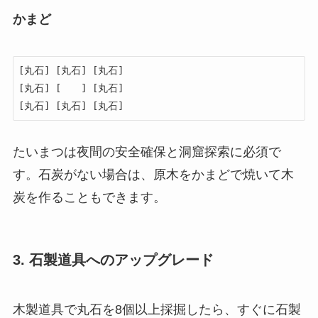
かまど
[丸石] [丸石] [丸石]

[丸石] [　　] [丸石]

[丸石] [丸石] [丸石]
たいまつは夜間の安全確保と洞窟探索に必須で
す。石炭がない場合は、原木をかまどで焼いて木
炭を作ることもできます。
3. 石製道具へのアップグレード
木製道具で丸石を8個以上採掘したら、すぐに石製