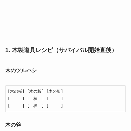
1. 木製道具レシピ（サバイバル開始直後）
木のツルハシ
[木の板] [木の板] [木の板]

[　　　] [　棒　] [　　　]

[　　　] [　棒　] [　　　]
木の斧