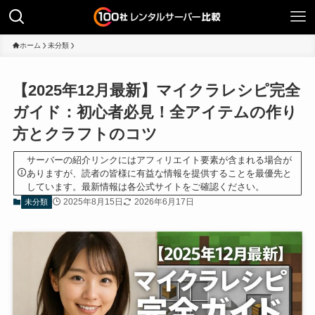
ホーム
未分類
【2025年12月最新】マイクラレシピ完全
ガイド：初心者必見！全アイテムの作り
方とクラフトのコツ
サーバーの紹介リンクにはアフィリエイト要素が含まれる場合が
ありますが、読者の皆様に有益な情報を提供することを最優先と
しています。最新情報は各公式サイトをご確認ください。
2025年8月15日
2026年6月17日
未分類