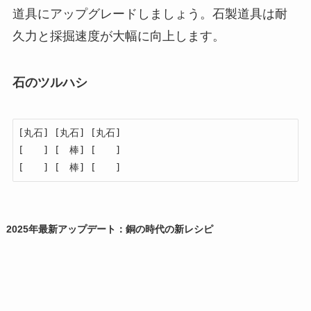
道具にアップグレードしましょう。石製道具は耐
久力と採掘速度が大幅に向上します。
石のツルハシ
[丸石] [丸石] [丸石]

[　　] [　棒] [　　]

[　　] [　棒] [　　]
2025年最新アップデート：銅の時代の新レシピ