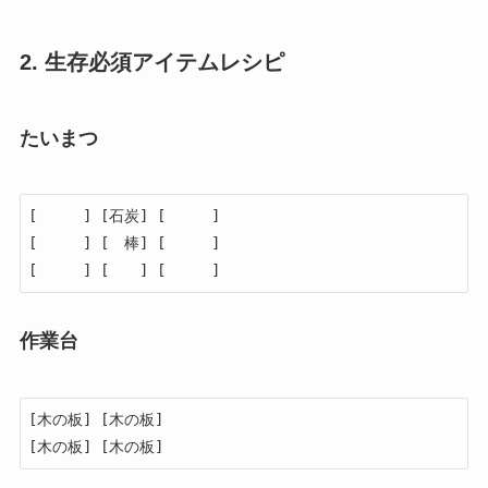
2. 生存必須アイテムレシピ
たいまつ
[　　　] [石炭] [　　　]

[　　　] [　棒] [　　　]

[　　　] [　　] [　　　]
作業台
[木の板] [木の板]

[木の板] [木の板]