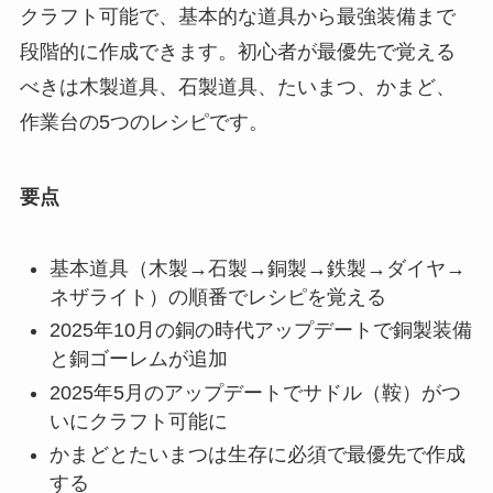
クラフト可能で、基本的な道具から最強装備まで
段階的に作成できます。初心者が最優先で覚える
べきは木製道具、石製道具、たいまつ、かまど、
作業台の5つのレシピです。
要点
基本道具（木製→石製→銅製→鉄製→ダイヤ→
ネザライト）の順番でレシピを覚える
2025年10月の銅の時代アップデートで銅製装備
と銅ゴーレムが追加
2025年5月のアップデートでサドル（鞍）がつ
いにクラフト可能に
かまどとたいまつは生存に必須で最優先で作成
する