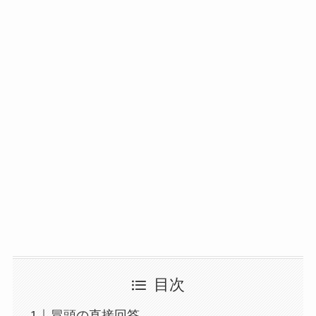
目次
冒頭の直接回答