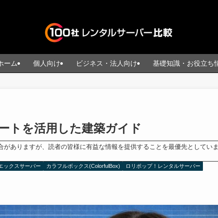
ホーム
個人向け
ビジネス・法人向け
基礎知識・お役立ち
ートを活用した建築ガイド
合がありますが、読者の皆様に有益な情報を提供することを最優先としてい
エックスサーバー
カラフルボックス(ColorfulBox)
ロリポップ！レンタルサーバー