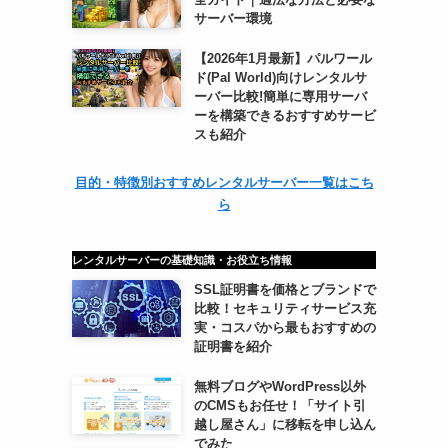
サーバー環境
【2026年1月最新】パルワール
ド(Pal World)向けレンタルサ
ーバー比較!簡単に専用サーバ
ーを構築できるおすすめサービ
スも紹介
目的・特徴別おすすめレンタルサーバー一覧はこち
ら
レンタルサーバーの基礎知識・お役立ち情報
SSL証明書を価格とブランドで
比較！セキュリティサービス充
実・コスパから最もおすすめの
証明書を紹介
無料ブログやWordPress以外
のCMSもお任せ！「サイト引
越し屋さん」に移転を申し込ん
でみた