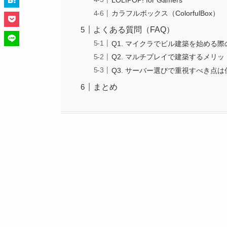
カラフルボックス（ColorfulBox）
よくある質問（FAQ）
Q1. マイクラでビル建築を始める
Q2. マルチプレイで建築するメリ
Q3. サーバー選びで重視すべき点
まとめ