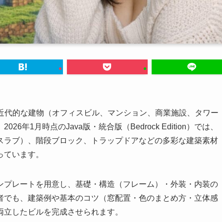
建築や近代的な建物（オフィスビル、マンション、商業施設、タワー
年1月時点のJava版・統合版（Bedrock Edition）では、
スラブ）、階段ブロック、トラップドアなどの多彩な建築素材
っています。
ンプレートを用意し、基礎・構造（フレーム）・外装・内装の
者でも、建築例や基本のコツ（窓配置・色のまとめ方・立体感
両立したビルを完成させられます。