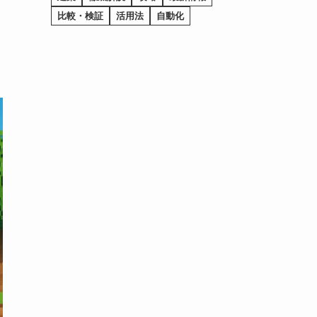
比較・検証
活用法
自動化