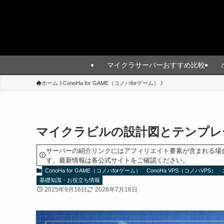
マイクラサーバーおすすめ比較
ホーム
ConoHa for GAME（コノハforゲーム）
マイクラビルの設計図とテンプレ
サーバーの紹介リンクにはアフィリエイト要素が含まれる場
す。最新情報は各公式サイトをご確認ください。
ConoHa for GAME（コノハforゲーム）
ConoHa VPS（コノハVPS）
基礎知識・お役立ち情報
2025年9月16日
2026年7月16日