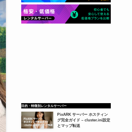
目的・特徴別レンタルサーバー
PixARK サーバー ホスティン
グ完全ガイド – cluster.ini設定
とマップ転送