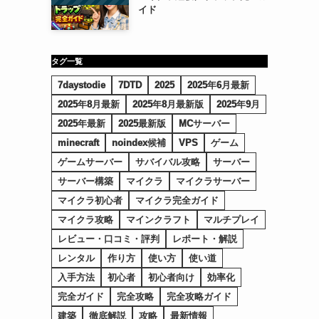
イド
タグ一覧
7daystodie
7DTD
2025
2025年6月最新
2025年8月最新
2025年8月最新版
2025年9月
2025年最新
2025最新版
MCサーバー
minecraft
noindex候補
VPS
ゲーム
ゲームサーバー
サバイバル攻略
サーバー
サーバー構築
マイクラ
マイクラサーバー
マイクラ初心者
マイクラ完全ガイド
マイクラ攻略
マインクラフト
マルチプレイ
レビュー・口コミ・評判
レポート・解説
レンタル
作り方
使い方
使い道
入手方法
初心者
初心者向け
効率化
完全ガイド
完全攻略
完全攻略ガイド
建築
徹底解説
攻略
最新情報