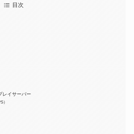
目次
プレイサーバー
PS）