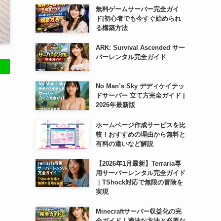
無料ゲームサーバー完全ガイ
ド|初心者でも今すぐ始められ
る構築方法
ARK: Survival Ascended サー
バーレンタル完全ガイド
No Man’s Sky デディケイテッ
ドサーバー 立て方完全ガイド |
2026年最新版
ホームページ作成サービスを比
較！おすすめの理由から無料と
有料の違いなど解説
【2026年1月最新】Terraria専
用サーバーレンタル完全ガイド
｜TShock対応で無限の冒険を
実現
Minecraftサーバー収益化の完
全ガイド｜適法な方法と必要な