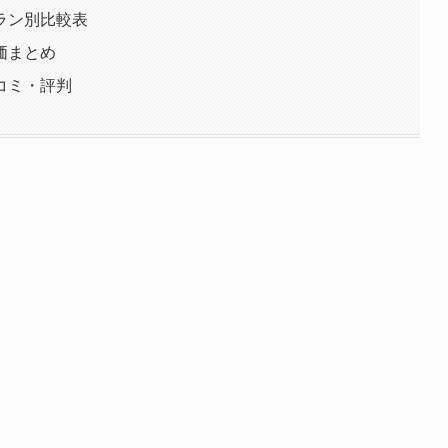
ラン別比較表
価まとめ
コミ・評判