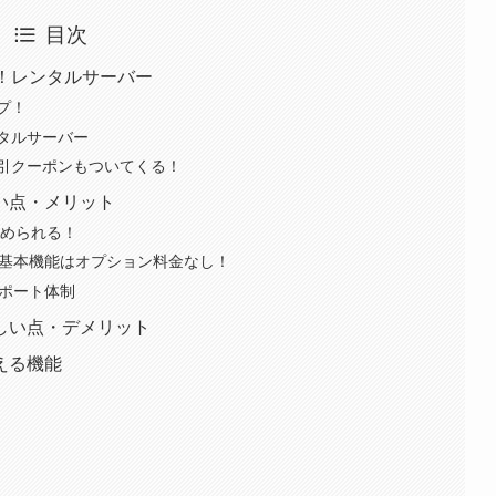
目次
！レンタルサーバー
プ！
タルサーバー
引クーポンもついてくる！
い点・メリット
はじめられる！
！基本機能はオプション料金なし！
サポート体制
しい点・デメリット
える機能