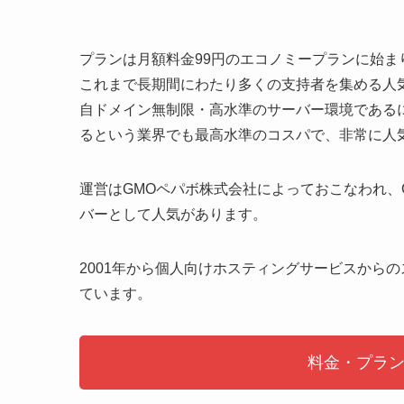
プランは月額料金99円のエコノミープランに始
これまで長期間にわたり多くの支持者を集める人
自ドメイン無制限・高水準のサーバー環境であるに
るという業界でも最高水準のコスパで、非常に人
運営はGMOペパボ株式会社によっておこなわれ、
バーとして人気があります。
2001年から個人向けホスティングサービスから
ています。
料金・プラ