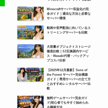
Minecraftサーバー収益化の完
全ガイド｜適法な方法と必要な
サーバー環境
動画や音声配信に向いているス
トリーミングサーバーを比較
大容量オブジェクトストレージ
徹底比較｜S3互換国内サービ
ス・Wasabi代替・バックアッ
プコスパ分析
【2025年12月最新】Sons of
the Forest サーバー完全構築
ガイド｜専用サーバーの立て方
とおすすめレンタルサーバー比
較
無料ゲームサーバー完全ガイ
ド|初心者でも今すぐ始められ
る構築方法