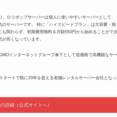
まり、ロリポップサーバーは個人に使いやすいサーバーとして、
気のサーバーです。 特に「ハイスピードプラン」は大容量・独
も関わらず、初期費用無料＆月額550円から始めることがで
気が高くなっています。
GMOインターネットグループ傘下として低価格で高機能なサ
のスタートで既に20年を超える老舗レンタルサーバー会社となっ
ンの詳細（公式サイトへ）