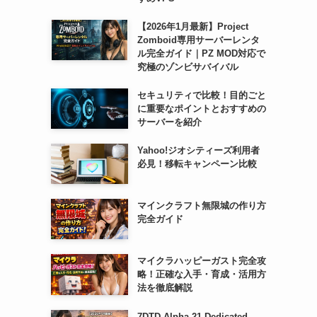
【2026年1月最新】Project
Zomboid専用サーバーレンタ
ル完全ガイド｜PZ MOD対応で
究極のゾンビサバイバル
セキュリティで比較！目的ごと
に重要なポイントとおすすめの
サーバーを紹介
Yahoo!ジオシティーズ利用者
必見！移転キャンペーン比較
マインクラフト無限城の作り方
完全ガイド
マイクラハッピーガスト完全攻
略！正確な入手・育成・活用方
法を徹底解説
7DTD Alpha 21 Dedicated