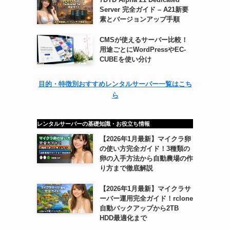
Server 完全ガイド – A21新要
素とバージョンアップ手順
CMSが使えるサーバー比較！
用途ごとにWordPressやEC-
CUBEを使い分け
目的・特徴別おすすめレンタルサーバー一覧はこち
ら
レンタルサーバーの基礎知識・お役立ち情報
【2026年1月最新】マイクラ卵
の使い方完全ガイド！3種類の
卵の入手方法から自動農場の作
り方まで徹底解説
【2026年1月最新】マイクラサ
ーバー運用完全ガイド！rclone
自動バックアップから2TB
HDD最適化まで