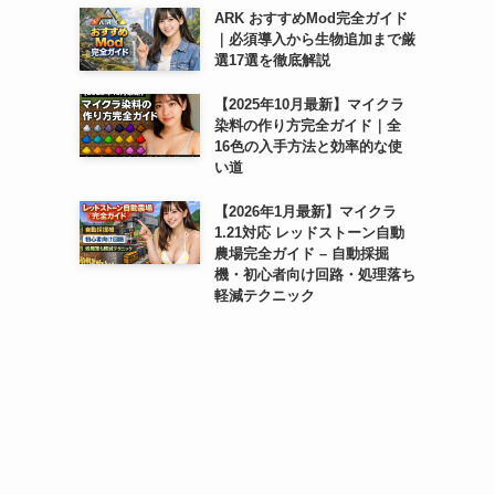
ARK おすすめMod完全ガイド
｜必須導入から生物追加まで厳
選17選を徹底解説
【2025年10月最新】マイクラ
染料の作り方完全ガイド｜全
16色の入手方法と効率的な使
い道
【2026年1月最新】マイクラ
1.21対応 レッドストーン自動
農場完全ガイド – 自動採掘
機・初心者向け回路・処理落ち
軽減テクニック