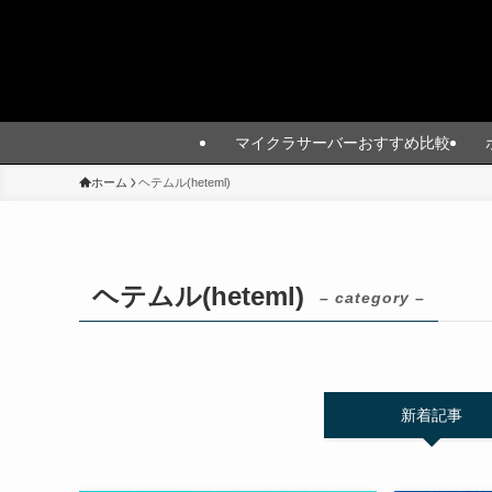
マイクラサーバーおすすめ比較
ホーム
ヘテムル(heteml)
ヘテムル(heteml)
– category –
新着記事