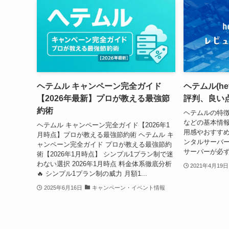
ヘテムル キャンペーン完全ガイド
ヘテムル(h
【2026年最新】プロが教える最強節
評判、良い
約術
ヘテムルの特
などの基本情
ヘテムル キャンペーン完全ガイド【2026年1
用感やおすすめ
月時点】プロが教える最強節約術 ヘテムル キ
ンタルサーバ
ャンペーン完全ガイド プロが教える最強節約
サーバーが必
術【2026年1月時点】 シンプル1プラン制で迷
わない選択 2026年1月時点 料金体系徹底分析
2021年4月19日
🔥 シンプル1プラン制の威力 月額1...
2025年6月16日
キャンペーン・イベント情報