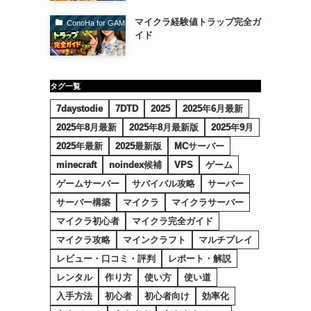
マイクラ経験値トラップ完全ガ
ConoHa for GAME（コノハforゲーム）
イド
タグ一覧
7daystodie
7DTD
2025
2025年6月最新
2025年8月最新
2025年8月最新版
2025年9月
2025年最新
2025最新版
MCサーバー
minecraft
noindex候補
VPS
ゲーム
ゲームサーバー
サバイバル攻略
サーバー
サーバー構築
マイクラ
マイクラサーバー
マイクラ初心者
マイクラ完全ガイド
マイクラ攻略
マインクラフト
マルチプレイ
レビュー・口コミ・評判
レポート・解説
レンタル
作り方
使い方
使い道
入手方法
初心者
初心者向け
効率化