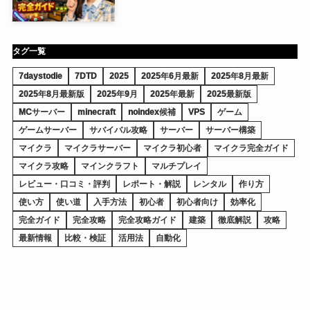
タグ一覧
7daystodie
7DTD
2025
2025年6月最新
2025年8月最新
2025年8月最新版
2025年9月
2025年最新
2025最新版
MCサーバー
minecraft
noindex候補
VPS
ゲーム
ゲームサーバー
サバイバル攻略
サーバー
サーバー構築
マイクラ
マイクラサーバー
マイクラ初心者
マイクラ完全ガイド
マイクラ攻略
マインクラフト
マルチプレイ
レビュー・口コミ・評判
レポート・解説
レンタル
作り方
使い方
使い道
入手方法
初心者
初心者向け
効率化
完全ガイド
完全攻略
完全攻略ガイド
建築
徹底解説
攻略
最新情報
比較・検証
活用法
自動化