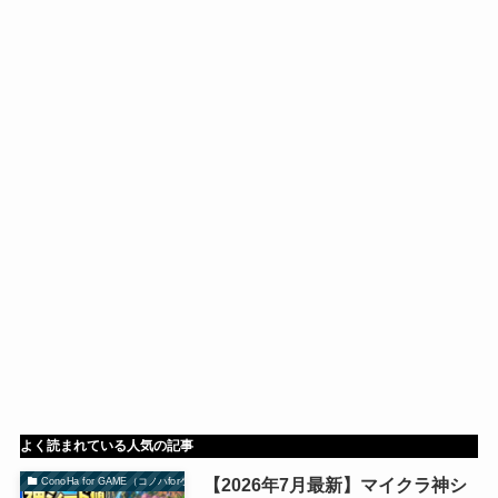
よく読まれている人気の記事
【2026年7月最新】マイクラ神シ
ConoHa for GAME（コノハforゲーム）