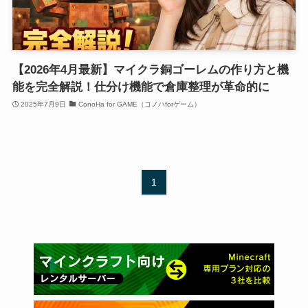
【2026年4月最新】マイクラ銅ゴーレムの作り方と機
能を完全解説！仕分け機能で倉庫整理が革命的に
2025年7月9日
ConoHa for GAME（コノハforゲーム）
1