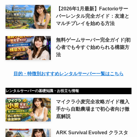
【2026年1月最新】Factorioサー
バーレンタル完全ガイド：友達と
マルチプレイを始める方法
無料ゲームサーバー完全ガイド|初
心者でも今すぐ始められる構築方
法
目的・特徴別おすすめレンタルサーバー一覧はこちら
レンタルサーバーの基礎知識・お役立ち情報
マイクラ小麦完全攻略ガイド種入
手から自動農場まで初心者向け徹
底解説
ARK Survival Evolved クラスタ