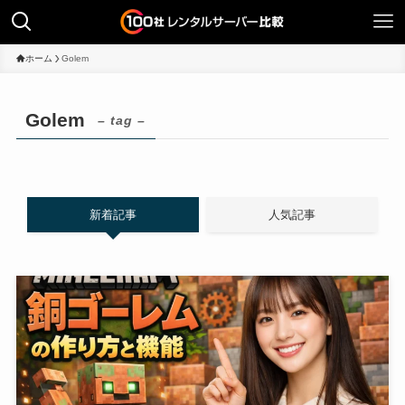
ホーム
Golem
Golem
– tag –
新着記事
人気記事