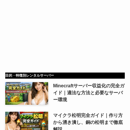
目的・特徴別レンタルサーバー
Minecraftサーバー収益化の完全ガ
イド｜適法な方法と必要なサーバ
ー環境
マイクラ松明完全ガイド｜作り方
から湧き潰し、銅の松明まで徹底
解説