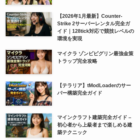
【2026年1月最新】Counter-
Strike 2サーバーレンタル完全ガ
イド｜128tick対応で競技レベルの
環境を実現
マイクラ ゾンビピグリン最強金策
トラップ完全攻略
【テラリア】tModLoaderのサー
バー構築完全ガイド
マインクラフト建築完全ガイド –
初心者から上級者まで楽しめる建
築テクニック