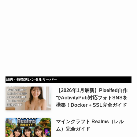
目的・特徴別レンタルサーバー
【2026年1月最新】Pixelfed自作
でActivityPub対応フォトSNSを
構築！Docker + SSL完全ガイド
マインクラフト Realms（レル
ム）完全ガイド