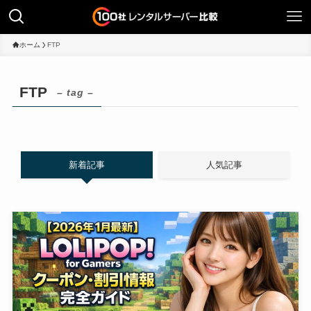
ホーム
FTP
FTP
– tag –
新着記事
人気記事