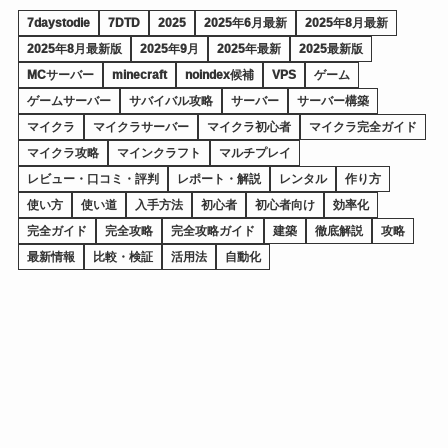
7daystodie
7DTD
2025
2025年6月最新
2025年8月最新
2025年8月最新版
2025年9月
2025年最新
2025最新版
MCサーバー
minecraft
noindex候補
VPS
ゲーム
ゲームサーバー
サバイバル攻略
サーバー
サーバー構築
マイクラ
マイクラサーバー
マイクラ初心者
マイクラ完全ガイド
マイクラ攻略
マインクラフト
マルチプレイ
レビュー・口コミ・評判
レポート・解説
レンタル
作り方
使い方
使い道
入手方法
初心者
初心者向け
効率化
完全ガイド
完全攻略
完全攻略ガイド
建築
徹底解説
攻略
最新情報
比較・検証
活用法
自動化