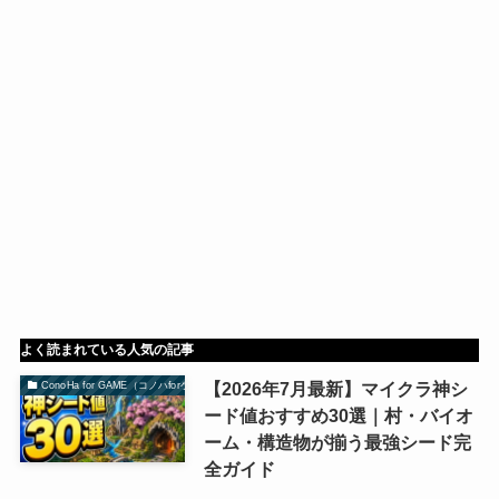
よく読まれている人気の記事
【2026年7月最新】マイクラ神シ
ConoHa for GAME（コノハforゲーム）
ード値おすすめ30選｜村・バイオ
ーム・構造物が揃う最強シード完
全ガイド