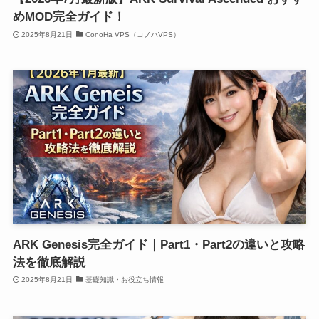
めMOD完全ガイド！
2025年8月21日
ConoHa VPS（コノハVPS）
ARK Genesis完全ガイド｜Part1・Part2の違いと攻略
法を徹底解説
2025年8月21日
基礎知識・お役立ち情報