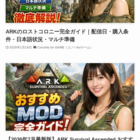
ARKのロストコロニー完全ガイド｜配信日・購入条
件・日本語状況・マルチ準備
2026年1月16日
ConoHa for GAME（コノハforゲーム）
【2026年7月最新版】ARK Survival Ascended おすす