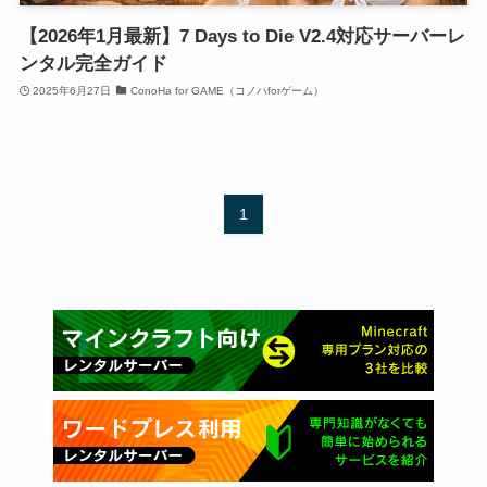
【2026年1月最新】7 Days to Die V2.4対応サーバーレ
ンタル完全ガイド
2025年6月27日
ConoHa for GAME（コノハforゲーム）
1