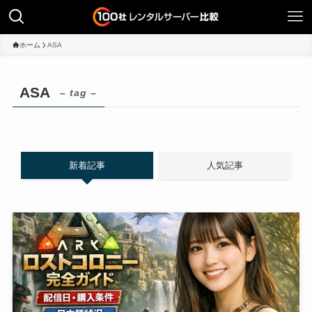
ホーム
ASA
ASA
– tag –
新着記事
人気記事