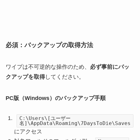
必須：バックアップの取得方法
ワイプは不可逆的な操作のため、
必ず事前にバッ
クアップを取得
してください。
PC版（Windows）のバックアップ手順
C:\Users\[ユーザー
名]\AppData\Roaming\7DaysToDie\Saves
にアクセス