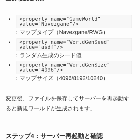
<property name="GameWorld"
value="Navezgane"/>
：マップタイプ（Navezgane/RWG）
<property name="WorldGenSeed"
value="asdf"/>
：ランダム生成のシード値
<property name="WorldGenSize"
value="4096"/>
：マップサイズ（4096/8192/10240）
変更後、ファイルを保存してサーバーを再起動す
ると新規ワールドが生成されます。
ステップ4：サーバー再起動と確認