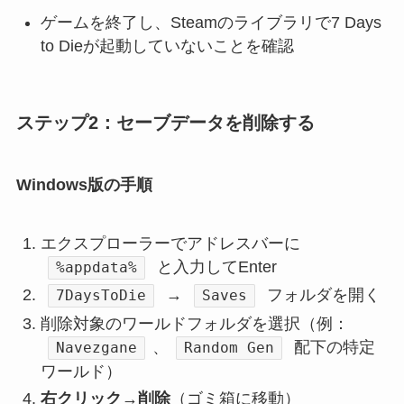
ゲームを終了し、Steamのライブラリで7 Days
to Dieが起動していないことを確認
ステップ2：セーブデータを削除する
Windows版の手順
エクスプローラーでアドレスバーに
と入力してEnter
%appdata%
→
フォルダを開く
7DaysToDie
Saves
削除対象のワールドフォルダを選択（例：
、
配下の特定
Navezgane
Random Gen
ワールド）
右クリック→削除
（ゴミ箱に移動）