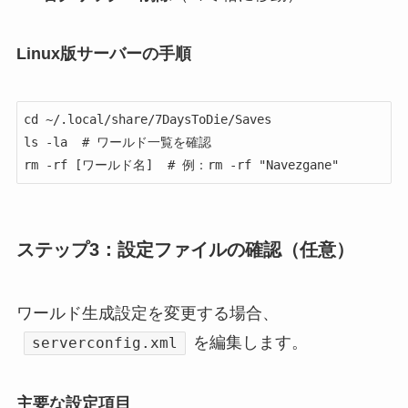
Linux版サーバーの手順
cd ~/.local/share/7DaysToDie/Saves

ls -la  # ワールド一覧を確認

ステップ3：設定ファイルの確認（任意）
ワールド生成設定を変更する場合、
を編集します。
serverconfig.xml
主要な設定項目