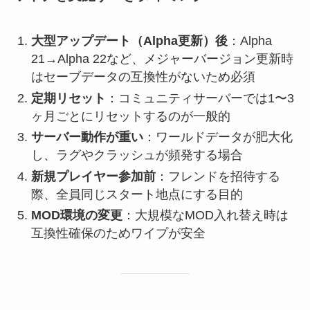
大型アップデート（Alpha更新）後
：Alpha
21→Alpha 22など、メジャーバージョン更新時
はセーブデータの互換性がないため必須
定期リセット
：コミュニティサーバーでは1〜3
ヶ月ごとにリセットするのが一般的
サーバー動作が重い
：ワールドデータが肥大化
し、ラグやクラッシュが頻発する場合
新規プレイヤー参加前
：フレンドを招待する
際、全員同じスタート地点にする目的
MOD環境の変更
：大規模なMOD入れ替え時は
互換性確保のためワイプが安全