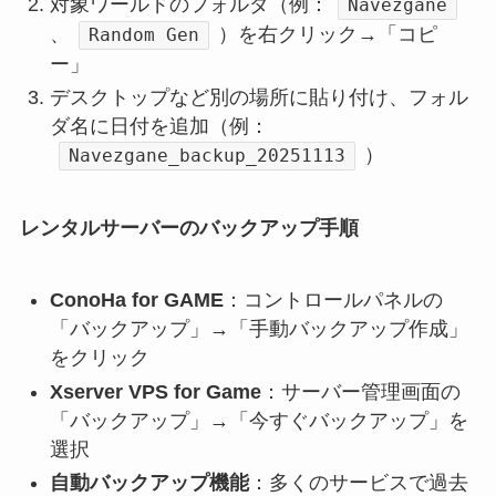
対象ワールドのフォルダ（例：
Navezgane
、
）を右クリック→「コピ
Random Gen
ー」
デスクトップなど別の場所に貼り付け、フォル
ダ名に日付を追加（例：
）
Navezgane_backup_20251113
レンタルサーバーのバックアップ手順
ConoHa for GAME
：コントロールパネルの
「バックアップ」→「手動バックアップ作成」
をクリック
Xserver VPS for Game
：サーバー管理画面の
「バックアップ」→「今すぐバックアップ」を
選択
自動バックアップ機能
：多くのサービスで過去