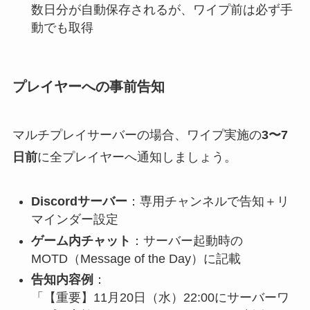
数日分が自動保存されるが、ワイプ前は必ず手
動でも取得
プレイヤーへの事前告知
マルチプレイサーバーの場合、ワイプ実施の
3〜7
日前
に全プレイヤーへ通知しましょう。
Discordサーバー
：専用チャンネルで告知＋リ
マインダー設定
ゲーム内チャット
：サーバー起動時の
MOTD（Message of the Day）に記載
告知内容例
：
「【重要】11月20日（水）22:00にサーバーワ