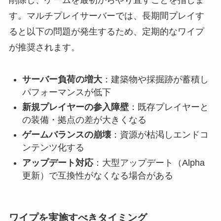
す。マルチプレイサーバーでは、長期間プレイす
ると以下の問題が発生するため、定期的なワイプ
が推奨されます。
サーバー負荷の増大
：建築物や採掘跡が蓄積し
パフォーマンスが低下
新規プレイヤーの参入障壁
：既存プレイヤーと
の装備・拠点の差が大きくなる
ゲームバランスの崩壊
：資源が枯渇しエンドコ
ンテンツ化する
アップデート対応
：大型アップデート（Alpha
更新）で互換性がなくなる場合がある
ワイプを実施すべきタイミング