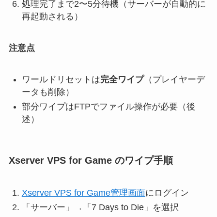
処理完了まで2〜5分待機（サーバーが自動的に
再起動される）
注意点
ワールドリセットは
完全ワイプ
（プレイヤーデ
ータも削除）
部分ワイプはFTPでファイル操作が必要（後
述）
Xserver VPS for Game のワイプ手順
Xserver VPS for Game管理画面
にログイン
「サーバー」→「7 Days to Die」を選択