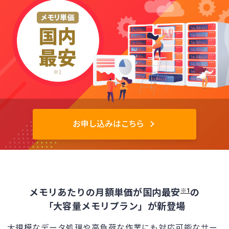
お申し込みはこちら
メモリあたりの月額単価が国内最安
の
※1
「大容量メモリプラン」が新登場
大規模なデータ処理や高負荷な作業にも対応可能なサー