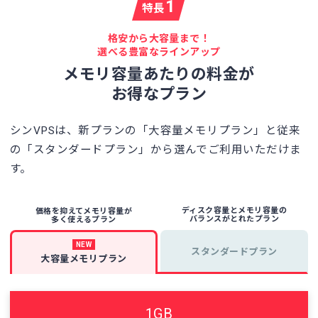
1
特長
格安から大容量まで！
選べる豊富なラインアップ
メモリ容量あたりの料金が
お得なプラン
シンVPSは、新プランの「大容量メモリプラン」と
従来
の「スタンダードプラン」から選んでご利用いただけま
す。
ディスク容量とメモリ容量の
価格を抑えてメモリ容量が
バランスがとれたプラン
多く使えるプラン
NEW
スタンダードプラン
大容量メモリプラン
1GB