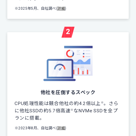
※2025年5月、自社調べ(
詳細
)
2
他社を圧倒するスペック
CPU処理性能は競合他社の約4.2倍以上
。さら
※
に他社SSDの約5.7倍高速
なNVMe SSDを全プ
※
ランに搭載。
※2023年8月、自社調べ(
詳細
)