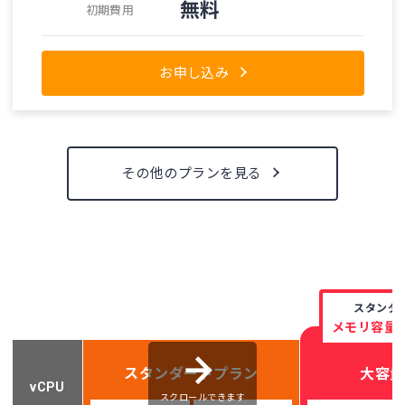
無料
初期費用
お申し込み
その他のプランを見る
スタンダ
メモリ容量
スタンダードプラン
大容量
vCPU
スクロールできます