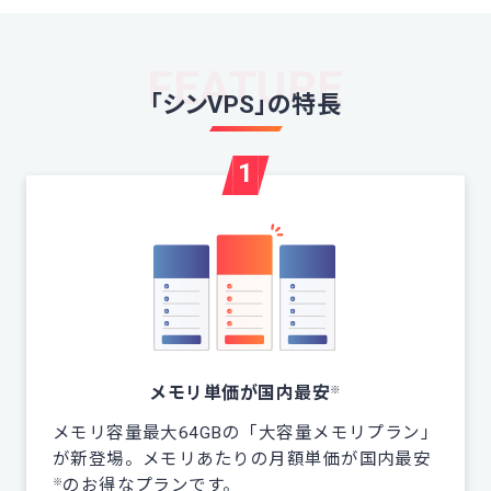
FEATURE
「シンVPS」の特長
1
メモリ単価が国内最安
※
メモリ容量最大64GBの「大容量メモリプラン」
が新登場。メモリあたりの月額単価が国内最安
のお得なプランです。
※