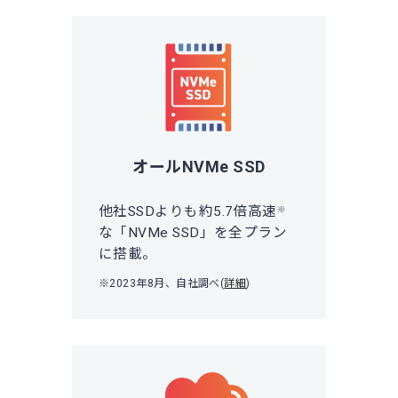
オールNVMe SSD
他社SSDよりも約5.7倍高速
※
な「NVMe SSD」を全プラン
に搭載。
※2023年8月、自社調べ(
詳細
)