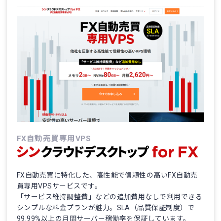
FX自動売買専用VPS
FX自動売買に特化した、高性能で信頼性の高いFX自動売
買専用VPSサービスです。
「サービス維持調整費」などの追加費用なしで利用できる
シンプルな料金プランが魅力。SLA（品質保証制度）で
99.99%以上の月間サーバー稼働率を保証しています。