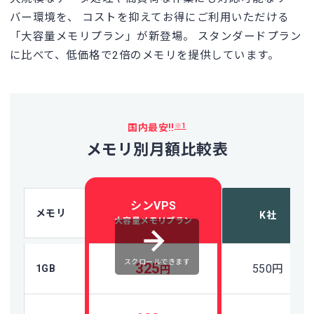
バー環境を、
コストを抑えてお得にご利用いただける
「大容量メモリプラン」が新登場。
スタンダードプラン
に比べて、低価格で2倍のメモリを提供しています。
※1
国内最安!!
メモリ別月額比較表
シンVPS
メモリ
K社
大容量メモリプラン
スクロールできます
325
550
円
1GB
円