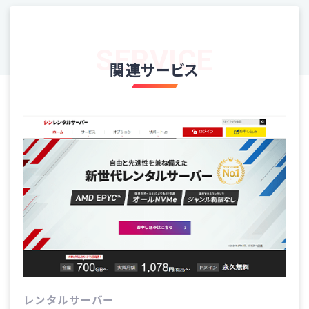
SERVICE
関連サービス
レンタルサーバー