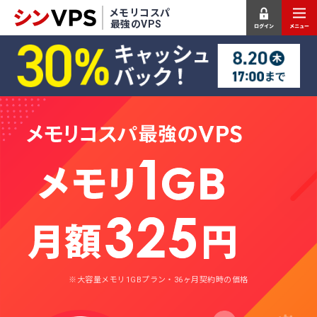
メモリコスパ
最強のVPS
※大容量メモリ1GBプラン・36ヶ月契約時の価格