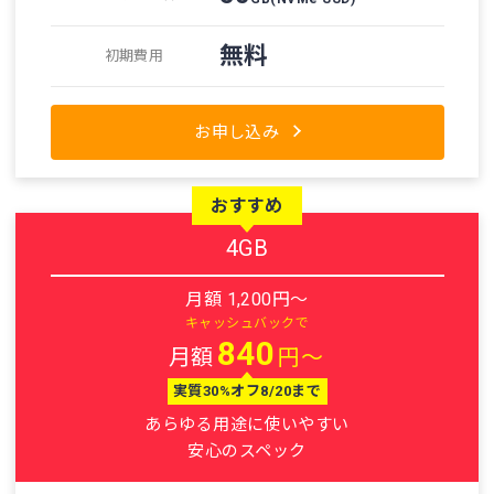
無料
初期費用
お申し込み
おすすめ
4GB
月額 1,200円～
キャッシュバックで
840
月額
円～
実質30%オフ8/20まで
あらゆる用途に使いやすい
安心のスペック